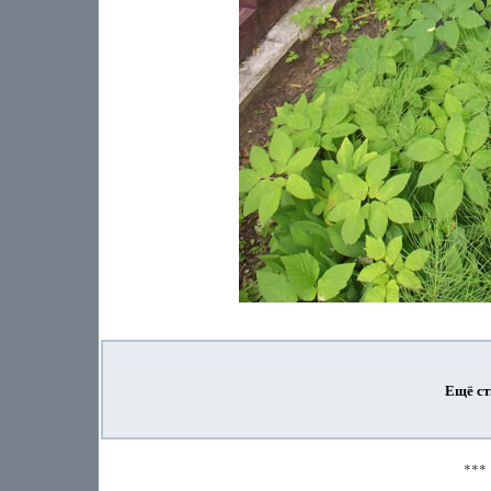
Ещё ст