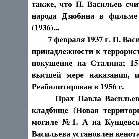
также, что П. Васильев сч
народа Дзюбина в фильме
(1936)...
7 февраля 1937 г. П. Васи
принадлежности к террорис
покушение на Сталина; 15
высшей мере наказания, и
Реабилитирован в 1956 г.
Прах Павла Васильева з
кладбище (Новая территор
могиле №1. А на Кунцевск
Васильева установлен кенотаф