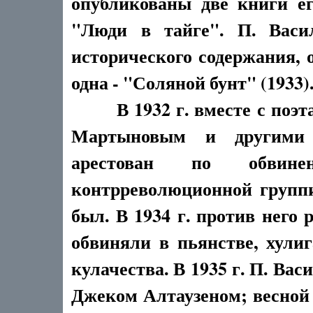
опубликованы две книги ег
"Люди в тайге". П. Васи
исторического содержания,
одна - "Соляной бунт" (1933)
В 1932 г. вместе с поэта
Мартыновым и другими 
арестован по обвин
контрреволюционной группи
был. В 1934 г. против него 
обвиняли в пьянстве, хули
кулачества. В 1935 г. П. Вас
Джеком Алтаузеном; весной 