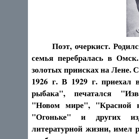
Поэт, очеркист. Родилс
семья перебралась в Омск.
золотых приисках на Лене. С
1926 г. В 1929 г. приехал 
рыбака", печатался "Изве
"Новом мире", "Красной н
"Огоньке" и других из
литературной жизни, имел р