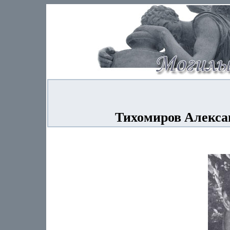
Тихомиров Алексан