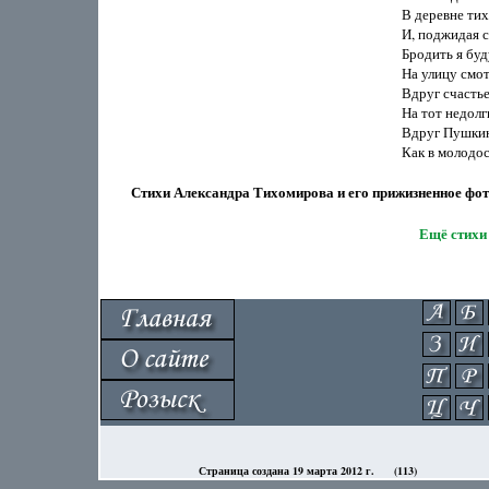
В деревне тих
И, поджидая с
Бродить я буду
На улицу смотр
Вдруг счастье 
На тот недолги
Вдруг Пушкина
Стихи Александра Тихомирова и его прижизненное фото - 
Ещё стихи
Страница создана 19 марта 2012 г.
(113)