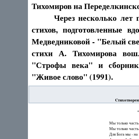
Тихомиров на Переделкинск
Через несколько лет пос
стихов, подготовленные вд
Медведниковой - "Белый све
стихи А. Тихомирова во
"Строфы века" и сборник
"Живое слово" (1991).
Cтихотворен
                             
Мы только часть в
Мы только часть, 
Для Бога мы - на 