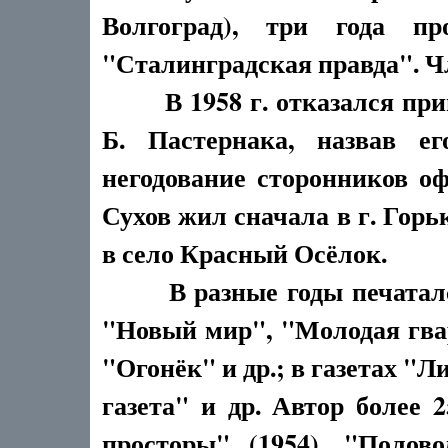
Волгоград), три года пр
"Сталинградская правда". Ч
В 1958 г. отказался прин
Б. Пастернака, назвав е
негодование сторонников о
Сухов жил сначала в г. Горьк
в село Красный Осёлок.
В разные годы печатался
"Новый мир", "Молодая гва
"Огонёк" и др.; в газетах "
газета" и др. Автор более 
просторы" (1954), "Полово