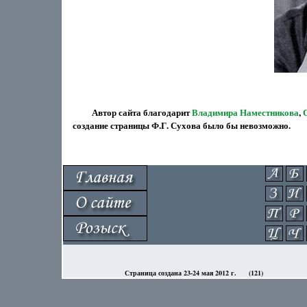
Автор сайта благодарит
Владимира Наместникова
,
создание страницы Ф.Г. Сухова было бы невозможно.
Страница создана 23-24 мая 2012 г.
(121)