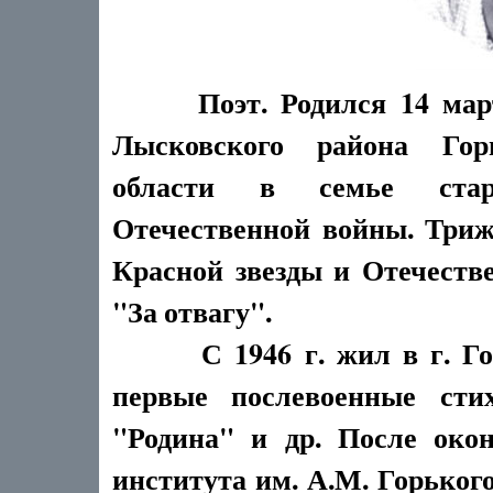
Поэт. Родился 14 ма
Лысковского района Гор
области в семье стар
Отечественной войны. Три
Красной звезды и Отечеств
"За отвагу".
С 1946 г. жил в г. Горь
первые послевоенные стих
"Родина" и др. После око
института им. А.М. Горького