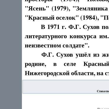
"Ясень" (1979), "Земляника 
"Красный оселок" (1984), "П
В 1971 г. Ф.Г. Сухов пол
литературного конкурса им
неизвестном солдате".
Ф.Г. Сухов ушёл из жизни
родине, в селе Красный
Нижегородской области, на 
Cтихотв
              