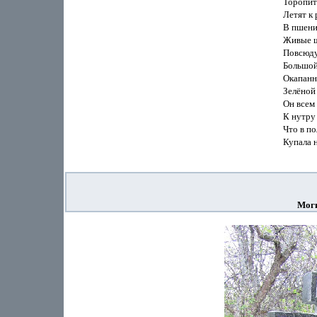
Торопится
Летят к 
В пшени
Живые ше
Повсюду 
Большой 
Окапанн
Зелёной 
Он всем 
К нутру 
Что в по
Купала н
Моги