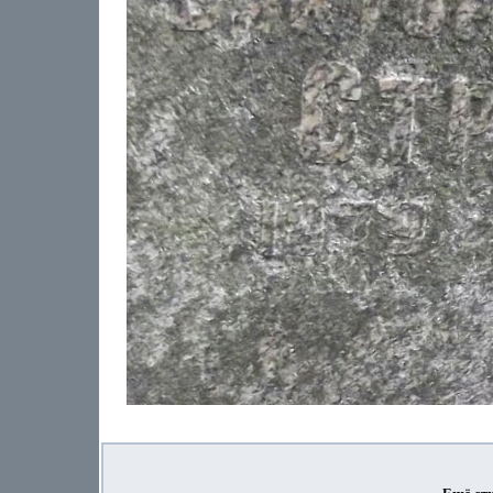
Ещё ст