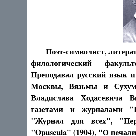
Поэт-символист, литерат
филологический факульт
Преподавал русский язык и
Москвы, Вязьмы и Сухум
Владислава Ходасевича В
газетами и журналами "Р
"Журнал для всех", "Пер
"Opuscula" (1904), "О печал