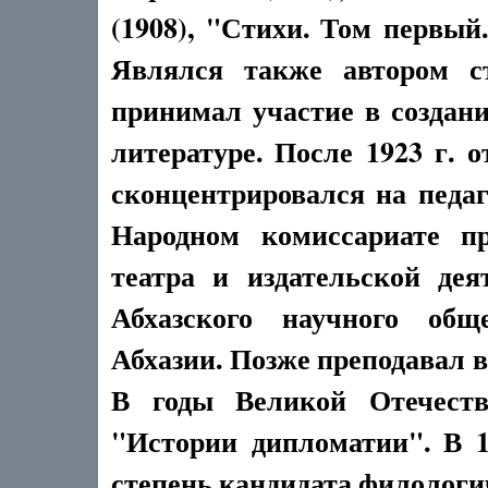
(1908), "Стихи. Том первый. 
Являлся также автором ст
принимал участие в создан
литературе. После 1923 г. 
сконцентрировался на педаг
Народном комиссариате пр
театра и издательской дея
Абхазского научного общ
Абхазии. Позже преподавал 
В годы Великой Отечеств
"Истории дипломатии". В 1
степень кандидата филологи