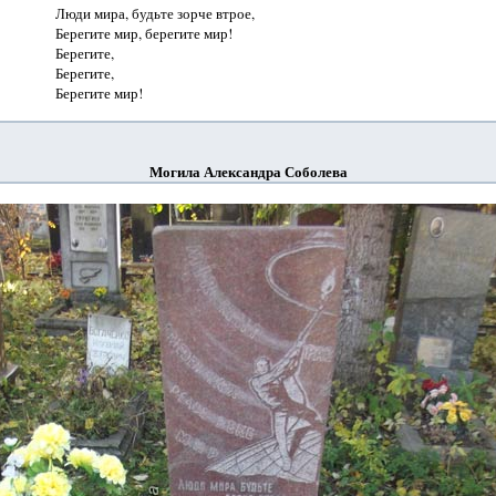
Люди мира, будьте зорче втрое,

Берегите мир, берегите мир!

Берегите,

Берегите,

Могила Александра Соболева