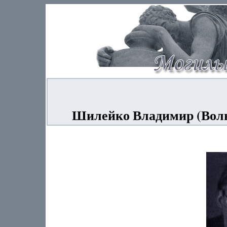
Шилейко Владимир (Воль