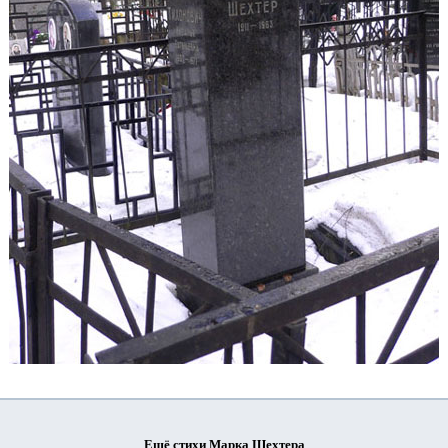
Ещё стихи Марка Шехтера