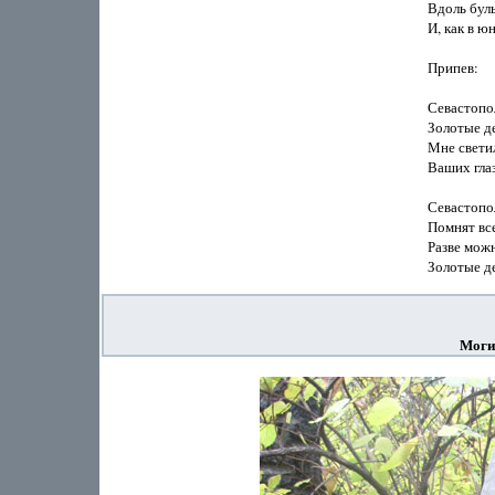
Вдоль буль
И, как в юн
Припев:

Севастопол
Золотые де
Мне светил
Ваших глаз
Севастопол
Помнят все
Разве можн
Моги