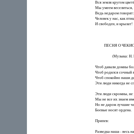
Вся земля кругом цветёт
Мы умеем веселиться,

Ведь недаром говорят:

Человек у нас, как птица
И свободен, и крылат!  
          ПЕСНЯ О ЧЕКИ
                   (Музыка: 
Чтоб давали домны боль
Чтоб родился сочный в
Чтоб спокойно наши дет
Эти люди никогда не спя
Эти люди скромны, не р
Мы не все их знаем имен
Но не даром лучшие че
Боевые носят ордена. 

Припев: 

Разведка наша - весь на