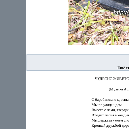
Ещё ст
    ЧУДЕСНО ЖИВЁТС
                    (Музык
С барабаном, с красным
Мы по улице идём.

Вместе с нами, твёрды
Входит песня в каждый
Мы держать умеем слов
Крепкой дружбой доро