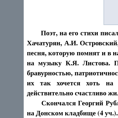
Поэт, на его стихи писа
Хачатурян, А.И. Островский,
песня, которую помнят и в 
на музыку К.Я. Листова. 
бравурностью, патриотичнос
их так хочется хоть на 
действительно счастливо жил
Скончался Георгий Рублёв
на Донском кладбище (4 уч.).