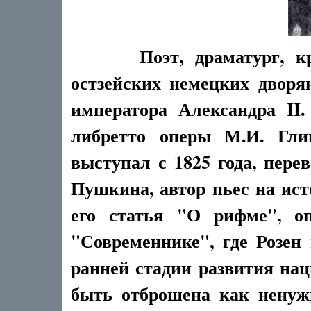
Поэт, драматург, к
остзейских немецких дворя
императора Александра II
либретто оперы М.И. Гли
выступал с 1825 года, пере
Пушкина, автор пьес на ис
его статья "О рифме", о
"Современнике", где Розен
ранней стадии развития нац
быть отброшена как ненуж