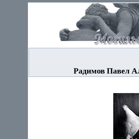
Радимов Павел Ал