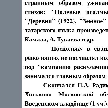
странным образом уживаю
стихов: "Полевые псалмы"
"Деревня" (1922), "Земное" 
татарского языка произведен
Камала, А. Тукаева и др.
Поскольку в своих ст
революцию, не восхвалял кол
под "кампанию раскулачива
занимался главным образом
Скончался П.А. Радимов 
Хотьково Московской об
Введенском кладбище (1 уч.)