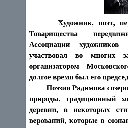
Художник, поэт, пе
Товарищества передви
Ассоциации художников 
участвовал во многих з
организатором Московског
долгое время был его предсе
Поэзия Радимова созерцат
природы, традиционный хо
деревни, в некоторых ст
верований, которые в созна