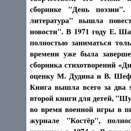
сборнике "День поэзии".
литература" вышла повес
новости". В 1971 году Е. Ш
полностью заниматься тол
времени уже была заверше
сборника стихотворений «Д
оценку М. Дудина и В. Шеф
Книга вышла всего за два 
второй книги для детей, "Ш
во время военной игры в п
журнале "Костёр", полн