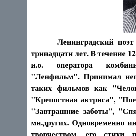
Ленинградский поэт
тринадцати лет. В течение 12
и.о. оператора комбин
"Ленфильм". Принимал неп
таких фильмов как "Челов
"Крепостная актриса", "Пое
"Завтрашние заботы", "Сп
мн.других. Одновременно и
творчеством, его стихи 