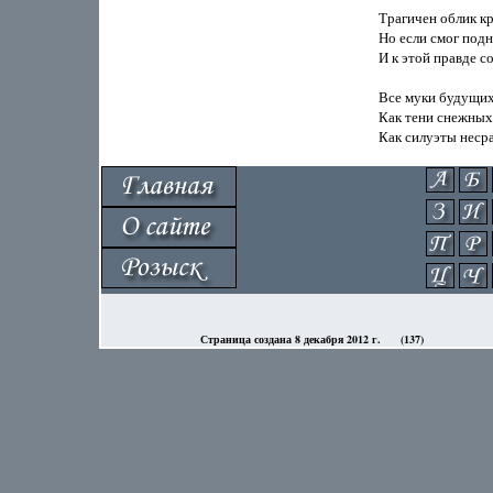
Страница создана 8 декабря 2012 г.
(137)