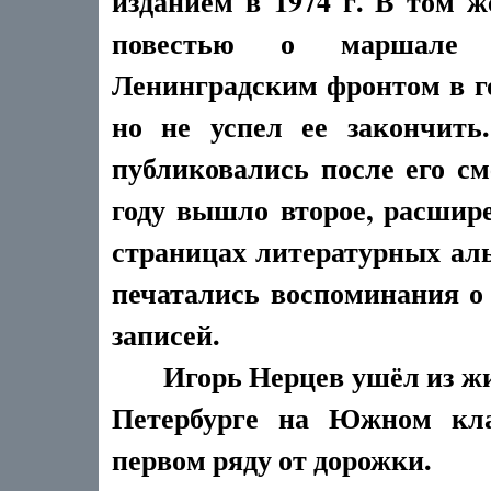
изданием в 1974 г. В том ж
повестью о маршале Л
Ленинградским фронтом в г
но не успел ее закончить
публиковались после его см
году вышло второе, расшире
страницах литературных ал
печатались воспоминания о
записей.
Игорь Нерцев ушёл из жизн
Петербурге на Южном кла
первом ряду от дорожки.