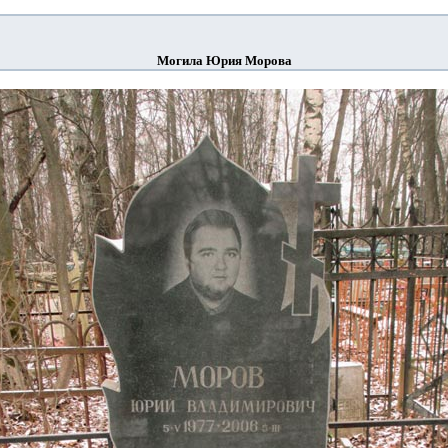
Могила Юрия Морова