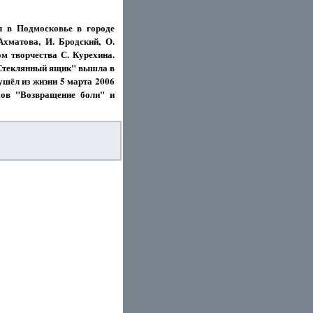
л в Подмосковье в городе
хматова, И. Бродский, О.
м творчества С. Курехина.
 "Стеклянный ящик" вышла в
ушёл из жизни 5 марта 2006
хов "Возвращение боли" и