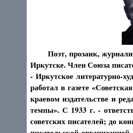
Поэт, прозаик, журнали
Иркутске. Член Союза писате
- Иркутское литературно-худ
работал в газете «Советская
краевом издательстве и ре
темпы». С 1933 г. - ответс
советских писателей; до ко
писательской организацией. 