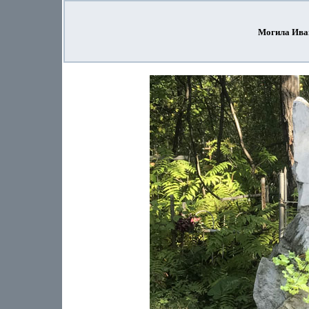
Могила Ива