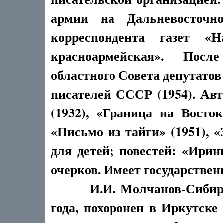
армии на Дальневосточн
корреспондента газет «Н
красноармейская». Пос
областного Совета депутатов
писателей СССР (1954). Ав
(1932), «Граница на Восток
«Письмо из тайги» (1951), «
для детей; повестей: «Ирин
очерков. Имеет государствен
И.И. Молчанов-Сибирски
года, похоронен в Иркутске