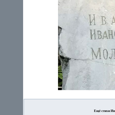
Ещё стихи И