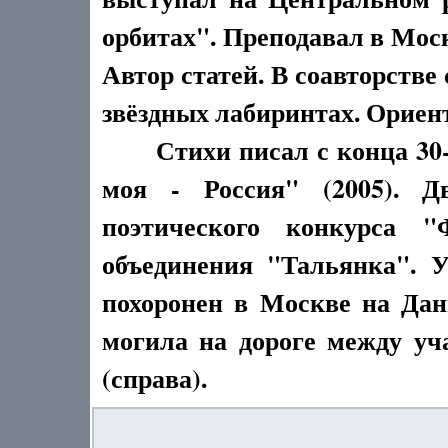
орбитах". Преподавал в Мос
Автор статей. В соавторстве
звёздных лабиринтах. Ориент
Стихи писал с конца 30-г
моя - Россия" (2005). Д
поэтического конкурса "
объединения "Тальянка". 
похоронен в Москве на Дан
могила на дороге между уча
(справа).