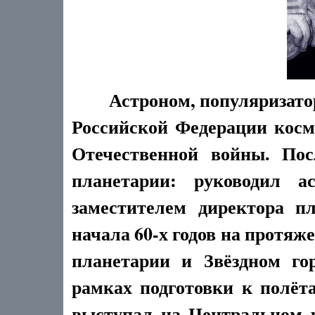
Астроном, популяризато
Российской Федерации косм
Отечественной войны. По
планетарии: руководил а
заместителем директора п
начала 60-х годов на протяж
планетарии и Звёздном го
рамках подготовки к полёт
выступал на Центральном 