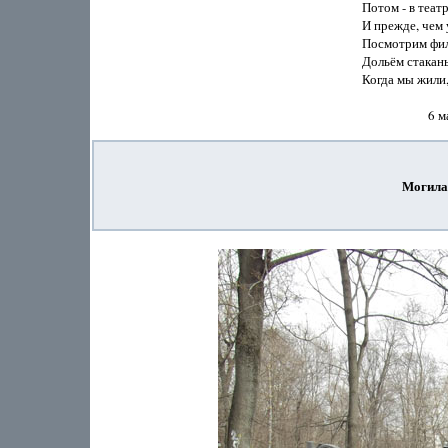
Потом - в театр
И прежде, чем у
Посмотрим филь
Дольём стаканы,
Когда мы жили,
Могила