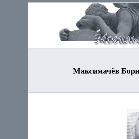
Максимачёв Борис