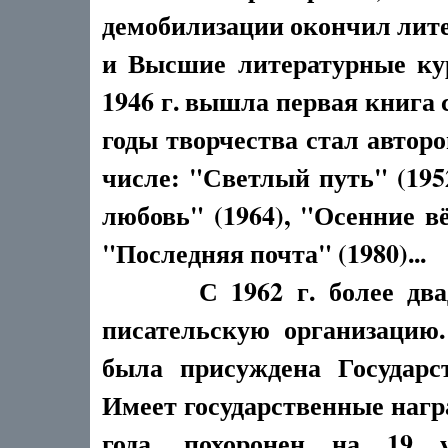
демобилизации окончил лит
и Высшие литературные ку
1946 г. вышла первая книга 
годы творчества стал авторо
числе: "Светлый путь" (1952
любовь" (1964), "Осенние вё
"Последняя почта" (1980)...
С 1962 г. более двадца
писательскую организацию.
была присуждена Государс
Имеет государственные нагр
года, похоронен на 19 у