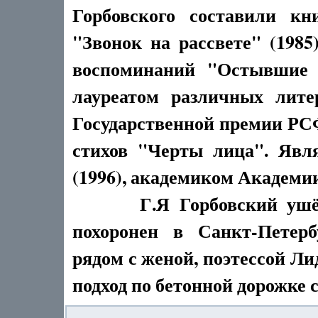
Горбовского составили кн
"Звонок на рассвете" (1985
воспоминаний "Остывшие с
лауреатом различных лите
Государственной премии РСФ
стихов "Черты лица". Явл
(1996), академиком Академии
Г.Я Горбовский ушёл из
похоронен в Санкт-Петерб
рядом с женой, поэтессой Лид
подход по бетонной дорожке 