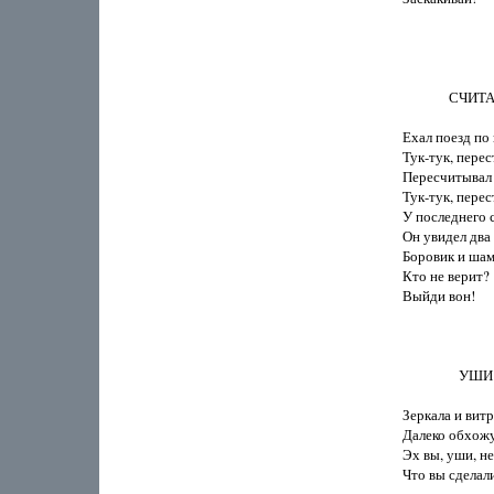
              СЧИ
Ехал поезд по 
Тук-тук, перест
Пересчитывал 
Тук-тук, перест
У последнего с
Он увидел два 
Боровик и шам
Кто не верит?

Выйди вон!

                 УШИ

Зеркала и витр
Далеко обхожу
Эх вы, уши, не
Что вы сделали