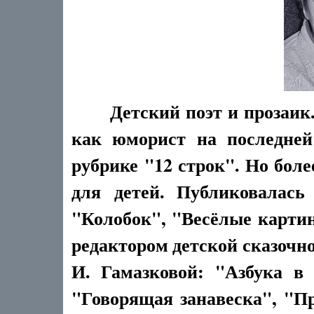
Детский поэт и прозаик.
как юморист на последней
рубрике "12 строк". Но боле
для детей. Публиковалась
"Колобок", "Весёлые картин
редактором детской сказочн
И. Гамазковой: "Азбука в
"Говорящая занавеска", "П