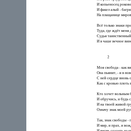
И копьеносец роковой
И факел алый - багря
На плащанице мирово
Всё только знаки при
Туда, где ждёт меня 
Судья таинственный 
И в чаше вечное вино
            2

Моя свобода - как ви
Она пьянит, - и в нов
С ней сердце вновь о
Как с кровью плоть в
Кто хочет вольным б
И обручись, и будь с
И на твоей живой гру
Означу знак моей рук
Так, знак свободы - 
И мир, и прах, и вожд
И вновь создать из к