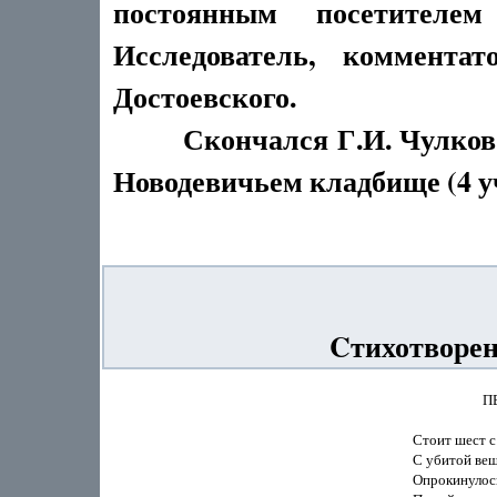
постоянным посетителе
Исследователь, комментат
Достоевского.
Скончался Г.И. Чулков в 
Новодевичьем кладбище (4 уч.
Cтихотворен
                   
Стоит шест с 
С убитой вещ
Опрокинулось