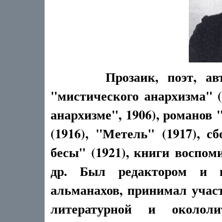
Прозаик, поэт, а
"мистического анархизма" 
анархизме", 1906), романов 
(1916), "Метель" (1917), 
бесы" (1921), книги воспом
др. Был редактором и из
альманахов, принимал учас
литературной и околол