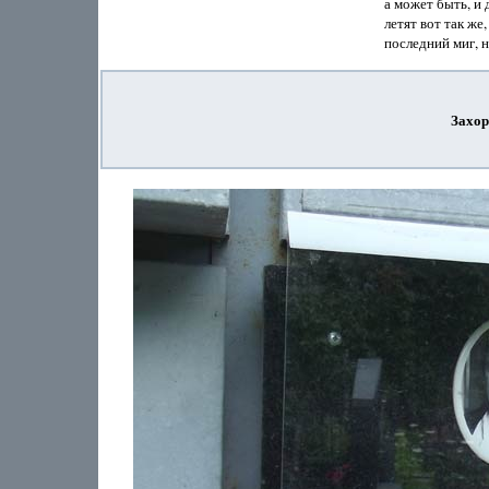
а может быть, и 
летят вот так же,
Захор